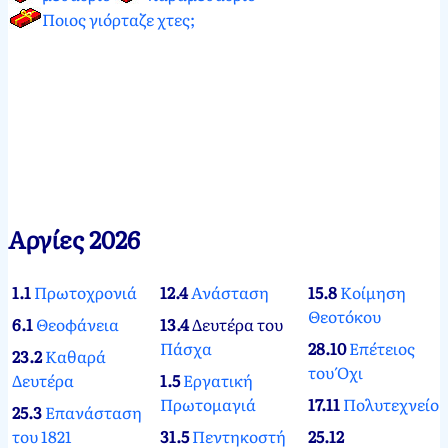
Ποιος γιόρταζε χτες;
Αργίες 2026
1.1
Πρωτοχρονιά
12.4
Ανάσταση
15.8
Κοίμηση
Θεοτόκου
6.1
Θεοφάνεια
13.4
Δευτέρα του
Πάσχα
28.10
Επέτειος
23.2
Καθαρά
του Όχι
Δευτέρα
1.5
Εργατική
Πρωτομαγιά
17.11
Πολυτεχνείο
25.3
Επανάσταση
του 1821
31.5
Πεντηκοστή
25.12