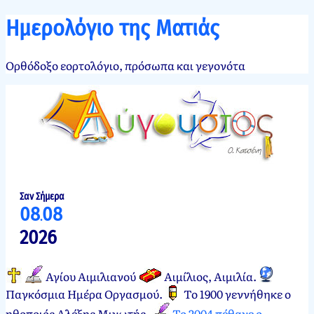
Ημερολόγιο της Ματιάς
Ορθόδοξο εορτολόγιο, πρόσωπα και γεγονότα
Σαν Σήμερα
08
08
.
2026
Αγίου Αιμιλιανού
Αιμίλιος, Αιμιλία.
Παγκόσμια Ημέρα Οργασμού.
Το 1900 γεννήθηκε ο
ηθοποιός Αλέξης Μινωτής.
Το 2004 πέθανε ο