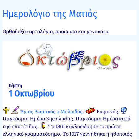
Ημερολόγιο της Ματιάς
Ορθόδοξο εορτολόγιο, πρόσωπα και γεγονότα
Πέμπτη
1 Οκτωβρίου
Άγιος Ρωμανός ο Μελωδός
.
Ρωμανός
.
Παγκόσμια Ημέρα 3ης ηλικίας, Παγκόσμια Ημέρα κατά
της ηπατίτιδας
.
Το 1861 κυκλοφόρησε το πρώτο
ελληνικό γραμματόσημο. Το 1917 γεννήθηκε η ηθοποιός