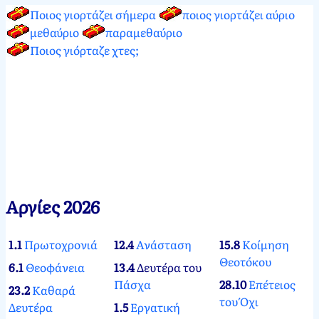
Ποιος γιορτάζει σήμερα
ποιος γιορτάζει αύριο
μεθαύριο
παραμεθαύριο
Ποιος γιόρταζε χτες;
Αργίες 2026
1.1
Πρωτοχρονιά
12.4
Ανάσταση
15.8
Κοίμηση
Θεοτόκου
6.1
Θεοφάνεια
13.4
Δευτέρα του
Πάσχα
28.10
Επέτειος
23.2
Καθαρά
του Όχι
Δευτέρα
1.5
Εργατική