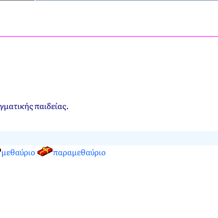
αγματικής παιδείας.
μεθαύριο
παραμεθαύριο