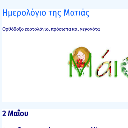
Ημερολόγιο της Ματιάς
Ορθόδοξο εορτολόγιο, πρόσωπα και γεγονότα
2 Μαΐου