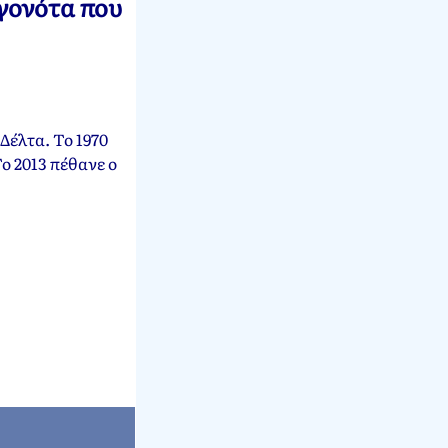
εγονότα που
Δέλτα. Το 1970
ο 2013 πέθανε ο