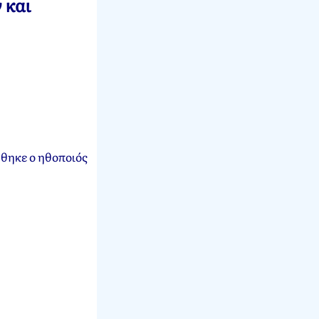
 και
ήθηκε ο ηθοποιός