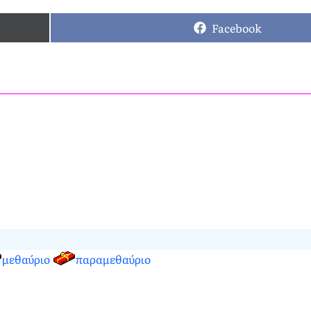
Facebook
μεθαύριο
παραμεθαύριο