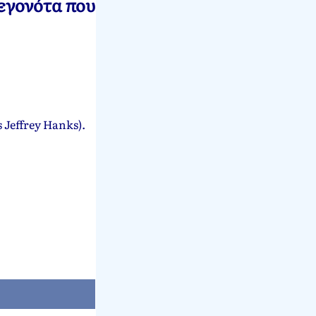
γεγονότα που
 Jeffrey Hanks).