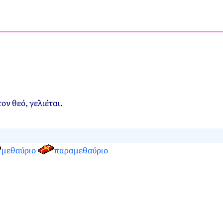
ον θεό, γελιέται.
μεθαύριο
παραμεθαύριο