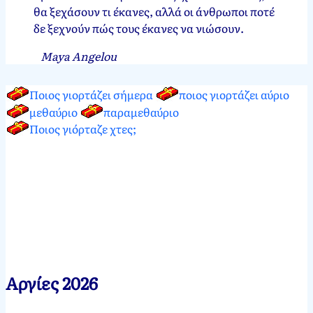
θα ξεχάσουν τι έκανες, αλλά οι άνθρωποι ποτέ
δε ξεχνούν πώς τους έκανες να νιώσουν.
Maya Angelou
Ποιος γιορτάζει σήμερα
ποιος γιορτάζει αύριο
μεθαύριο
παραμεθαύριο
Ποιος γιόρταζε χτες;
Αργίες 2026