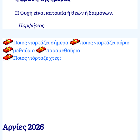
Η ψυχή είναι κατοικία ή θεών ή δαιμόνων.
Πορφύριος
Ποιος γιορτάζει σήμερα
ποιος γιορτάζει αύριο
μεθαύριο
παραμεθαύριο
Ποιος γιόρταζε χτες;
Αργίες 2026