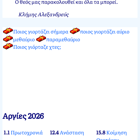
Ο θεός μας παρακολουθεί και όλα τα μπορεί.
Κλήμης Αλεξανδρεύς
Ποιος γιορτάζει σήμερα
ποιος γιορτάζει αύριο
μεθαύριο
παραμεθαύριο
Ποιος γιόρταζε χτες;
Αργίες 2026
1.1
Πρωτοχρονιά
12.4
Ανάσταση
15.8
Κοίμηση
Θεοτόκου