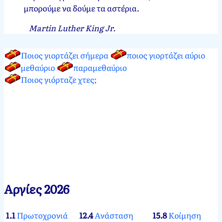
μπορούμε να δούμε τα αστέρια.
Martin Luther King Jr.
Ποιος γιορτάζει σήμερα
ποιος γιορτάζει αύριο
μεθαύριο
παραμεθαύριο
Ποιος γιόρταζε χτες;
Αργίες 2026
1.1
Πρωτοχρονιά
12.4
Ανάσταση
15.8
Κοίμηση