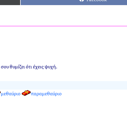
σου θυμίζει ότι έχεις ψυχή.
μεθαύριο
παραμεθαύριο