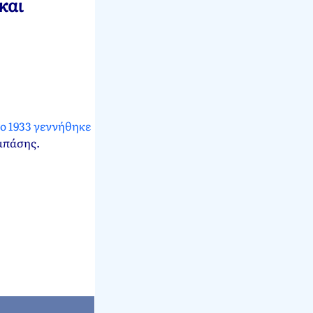
και
ο 1933 γεννήθηκε
μπάσης.