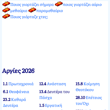
Ποιος γιορτάζει σήμερα
ποιος γιορτάζει αύριο
μεθαύριο
παραμεθαύριο
Ποιος γιόρταζε χτες;
Αργίες 2026
1.1
Πρωτοχρονιά
12.4
Ανάσταση
15.8
Κοίμηση
Θεοτόκου
6.1
Θεοφάνεια
13.4
Δευτέρα του
Πάσχα
28.10
Επέτειος
23.2
Καθαρά
του Όχι
Δευτέρα
1.5
Εργατική