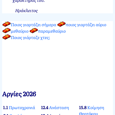
Ηράκλειτος
Ποιος γιορτάζει σήμερα
ποιος γιορτάζει αύριο
μεθαύριο
παραμεθαύριο
Ποιος γιόρταζε χτες;
Αργίες 2026
1.1
Πρωτοχρονιά
12.4
Ανάσταση
15.8
Κοίμηση
Θεοτόκου