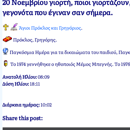
20 Νοεμβρίου γιορτή, ποιοι γιορτάζου
Νεκτάριος
20
γεγονότα που έγιναν σαν σήμερα.
Παπασπύρου
Νοεμβρίου,
2012
20
Άγιοι Πρόκλος και Γρηγόριος
.
Νοεμβρίου,
2024
Πρόκλος, Γρηγόρης
.
Παγκόσμια Ημέρα για τα δικαιώματα του παιδιού, Παγ
Το 1974 γεννήθηκε ο ηθοποιός Μέμος Μπεγνής. Το 197
Ανατολή Ηλίου:
08:09
Δύση Ηλίου:
18:11
Διάρκεια ημέρας:
10:02
Share this post: