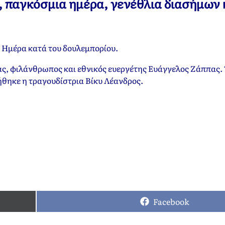
ν, παγκόσμια ημέρα, γενέθλια διασήμων 
Ημέρα κατά του δουλεμπορίου.
ας, φιλάνθρωπος και εθνικός ευεργέτης Ευάγγελος Ζάππας. 
νήθηκε η τραγουδίστρια Βίκυ Λέανδρος.
Facebook