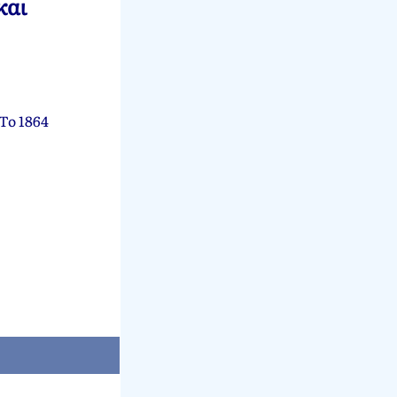
και
Το 1864