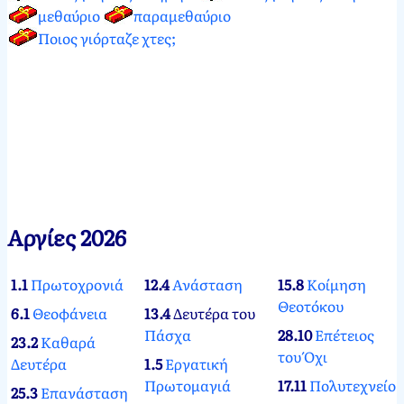
μεθαύριο
παραμεθαύριο
Ποιος γιόρταζε χτες;
Αργίες 2026
1.1
Πρωτοχρονιά
12.4
Ανάσταση
15.8
Κοίμηση
Θεοτόκου
6.1
Θεοφάνεια
13.4
Δευτέρα του
Πάσχα
28.10
Επέτειος
23.2
Καθαρά
του Όχι
Δευτέρα
1.5
Εργατική
Πρωτομαγιά
17.11
Πολυτεχνείο
25.3
Επανάσταση