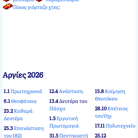
Ποιος γιόρταζε χτες;
Αργίες 2026
1.1
Πρωτοχρονιά
12.4
Ανάσταση
15.8
Κοίμηση
Θεοτόκου
6.1
Θεοφάνεια
13.4
Δευτέρα του
Πάσχα
28.10
Επέτειος
23.2
Καθαρά
του Όχι
Δευτέρα
1.5
Εργατική
Πρωτομαγιά
17.11
Πολυτεχνείο
25.3
Επανάσταση
του 1821
31.5
Πεντηκοστή
25.12