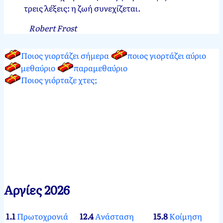
τρεις λέξεις: η ζωή συνεχίζεται.
Robert Frost
Ποιος γιορτάζει σήμερα
ποιος γιορτάζει αύριο
μεθαύριο
παραμεθαύριο
Ποιος γιόρταζε χτες;
Αργίες 2026
1.1
Πρωτοχρονιά
12.4
Ανάσταση
15.8
Κοίμηση