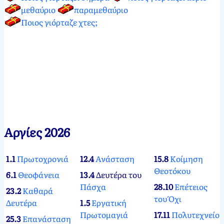
μεθαύριο
παραμεθαύριο
Ποιος γιόρταζε χτες;
Αργίες 2026
1.1
Πρωτοχρονιά
12.4
Ανάσταση
15.8
Κοίμηση
Θεοτόκου
6.1
Θεοφάνεια
13.4
Δευτέρα του
Πάσχα
28.10
Επέτειος
23.2
Καθαρά
του Όχι
Δευτέρα
1.5
Εργατική
Πρωτομαγιά
17.11
Πολυτεχνείο
25.3
Επανάσταση