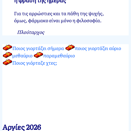
η φράση της ημέρας
Για τις αρρώστιες και τα πάθη της ψυχής,
όμως, φάρμακο είναι μόνο η φιλοσοφία.
Πλούταρχος
Ποιος γιορτάζει σήμερα
ποιος γιορτάζει αύριο
μεθαύριο
παραμεθαύριο
Ποιος γιόρταζε χτες;
Αργίες 2026