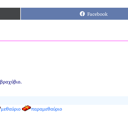
Facebook
 βραχύβιο.
μεθαύριο
παραμεθαύριο