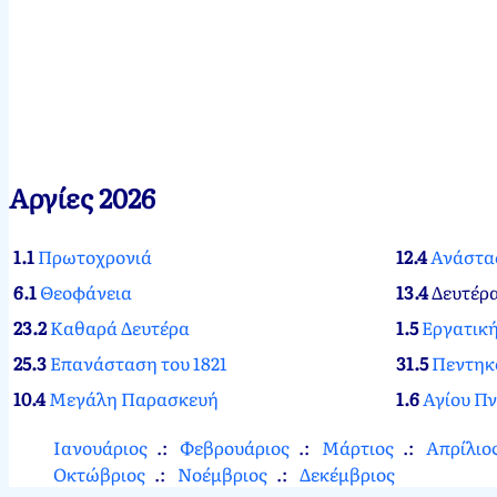
Αργίες 2026
1.1
Πρωτοχρονιά
12.4
Ανάστα
6.1
Θεοφάνεια
13.4
Δευτέρ
23.2
Καθαρά Δευτέρα
1.5
Εργατικ
25.3
Επανάσταση του 1821
31.5
Πεντηκ
10.4
Μεγάλη Παρασκευή
1.6
Αγίου Π
Ιανουάριος
Φεβρουάριος
Μάρτιος
Απρίλιο
Οκτώβριος
Νοέμβριος
Δεκέμβριος