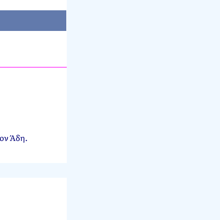
ον Άδη.