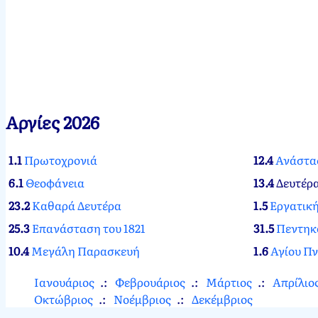
Αργίες 2026
1.1
Πρωτοχρονιά
12.4
Ανάστα
6.1
Θεοφάνεια
13.4
Δευτέρ
23.2
Καθαρά Δευτέρα
1.5
Εργατικ
25.3
Επανάσταση του 1821
31.5
Πεντηκ
10.4
Μεγάλη Παρασκευή
1.6
Αγίου Π
Ιανουάριος
Φεβρουάριος
Μάρτιος
Απρίλιο
Οκτώβριος
Νοέμβριος
Δεκέμβριος