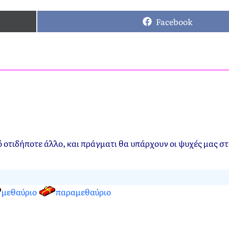
Facebook
οτιδήποτε άλλο, και πράγματι θα υπάρχουν οι ψυχές μας στ
μεθαύριο
παραμεθαύριο