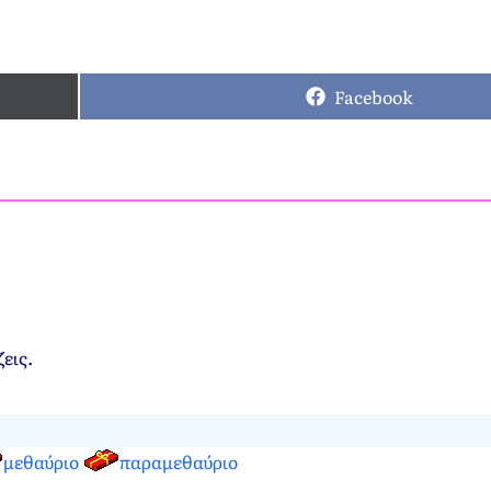
Facebook
ζεις.
μεθαύριο
παραμεθαύριο