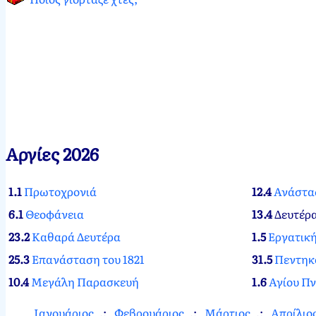
Αργίες 2026
1.1
Πρωτοχρονιά
12.4
Ανάστα
6.1
Θεοφάνεια
13.4
Δευτέρ
23.2
Καθαρά Δευτέρα
1.5
Εργατικ
25.3
Επανάσταση του 1821
31.5
Πεντηκ
10.4
Μεγάλη Παρασκευή
1.6
Αγίου Π
Ιανουάριος
Φεβρουάριος
Μάρτιος
Απρίλιο